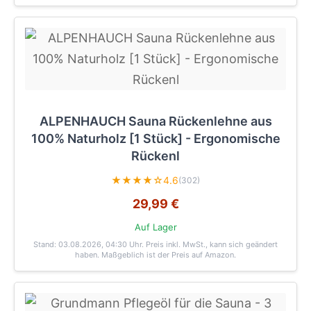
ALPENHAUCH Sauna Rückenlehne aus
100% Naturholz [1 Stück] - Ergonomische
Rückenl
★★★★☆
4.6
(302)
29,99 €
Auf Lager
Stand: 03.08.2026, 04:30 Uhr
. Preis inkl. MwSt., kann sich geändert
haben. Maßgeblich ist der Preis auf Amazon.