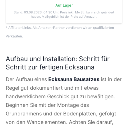
Auf Lager
Stand: 03.08.2026, 04:30 Uhr
. Preis inkl. MwSt., kann sich geändert
haben. Maßgeblich ist der Preis auf Amazon.
* Affiliate-Links. Als Amazon-Partner verdienen wir an qualifizierten
Verkäufen.
Aufbau und Installation: Schritt für
Schritt zur fertigen Ecksauna
Der Aufbau eines
Ecksauna Bausatzes
ist in der
Regel gut dokumentiert und mit etwas
handwerklichem Geschick gut zu bewältigen.
Beginnen Sie mit der Montage des
Grundrahmens und der Bodenplatten, gefolgt
von den Wandelementen. Achten Sie darauf,