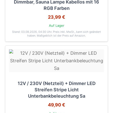
Dimmbar, Sauna Lampe Kabellos mit 16
RGB Farben
23,99 €
Auf Lager
Stand: 03.08.2026, 04:30 Uhr
. Preis inkl. MwSt., kann sich geändert
haben. Maßgeblich ist der Preis auf Amazon.
12V / 230V (Netzteil) + Dimmer LED
Streifen Stripe Licht
Unterbankbeleuchtung Sa
49,90 €