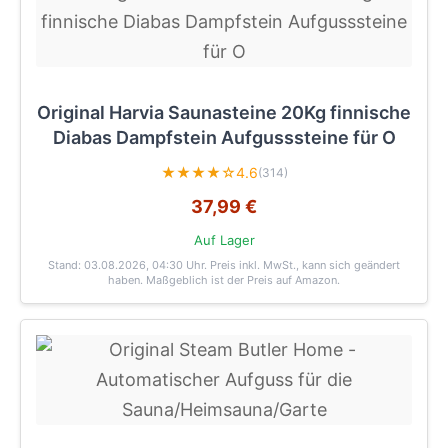
Original Harvia Saunasteine 20Kg finnische
Diabas Dampfstein Aufgusssteine für O
★★★★☆
4.6
(314)
37,99 €
Auf Lager
Stand: 03.08.2026, 04:30 Uhr
. Preis inkl. MwSt., kann sich geändert
haben. Maßgeblich ist der Preis auf Amazon.