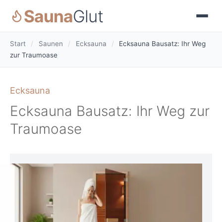
Sauna
Glut
Start
/
Saunen
/
Ecksauna
/
Ecksauna Bausatz: Ihr Weg
zur Traumoase
Ecksauna
Ecksauna Bausatz: Ihr Weg zur
Traumoase