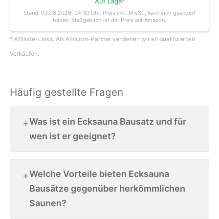
Auf Lager
Stand: 03.08.2026, 04:30 Uhr
. Preis inkl. MwSt., kann sich geändert
haben. Maßgeblich ist der Preis auf Amazon.
* Affiliate-Links. Als Amazon-Partner verdienen wir an qualifizierten
Verkäufen.
Häufig gestellte Fragen
Was ist ein Ecksauna Bausatz und für
wen ist er geeignet?
Welche Vorteile bieten Ecksauna
Bausätze gegenüber herkömmlichen
Saunen?