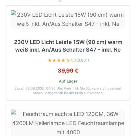
230V LED Licht Leiste 15W (90 cm) warm
weiß inkl. An/Aus Schalter S47 - inkl. Ne
★★★★☆
4.7
(3.001)
39,99 €
Auf Lager
Stand: 03.08.2026, 04:30 Uhr
. Preis inkl. MwSt., kann sich geändert
haben. Maßgeblich ist der Preis auf Amazon.