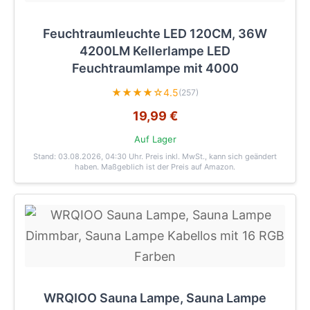
Feuchtraumleuchte LED 120CM, 36W
4200LM Kellerlampe LED
Feuchtraumlampe mit 4000
★★★★☆
4.5
(257)
19,99 €
Auf Lager
Stand: 03.08.2026, 04:30 Uhr
. Preis inkl. MwSt., kann sich geändert
haben. Maßgeblich ist der Preis auf Amazon.
WRQIOO Sauna Lampe, Sauna Lampe