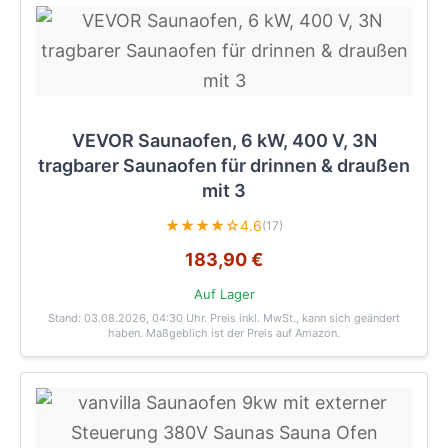
VEVOR Saunaofen, 6 kW, 400 V, 3N
tragbarer Saunaofen für drinnen & draußen
mit 3
★★★★☆
4.6
(17)
183,90 €
Auf Lager
Stand: 03.08.2026, 04:30 Uhr
. Preis inkl. MwSt., kann sich geändert
haben. Maßgeblich ist der Preis auf Amazon.