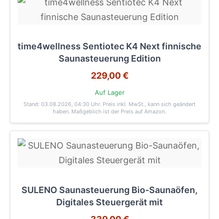
time4wellness Sentiotec K4 Next finnische
Saunasteuerung Edition
229,00 €
Auf Lager
Stand: 03.08.2026, 04:30 Uhr
. Preis inkl. MwSt., kann sich geändert
haben. Maßgeblich ist der Preis auf Amazon.
SULENO Saunasteuerung Bio-Saunaöfen,
Digitales Steuergerät mit