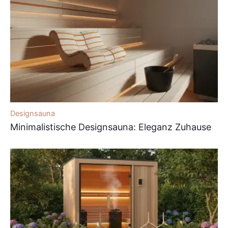
Designsauna
Minimalistische Designsauna: Eleganz Zuhause