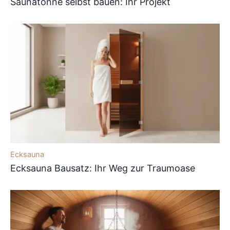
Saunatonne selbst bauen: Ihr Projekt
Ecksauna
Ecksauna Bausatz: Ihr Weg zur Traumoase