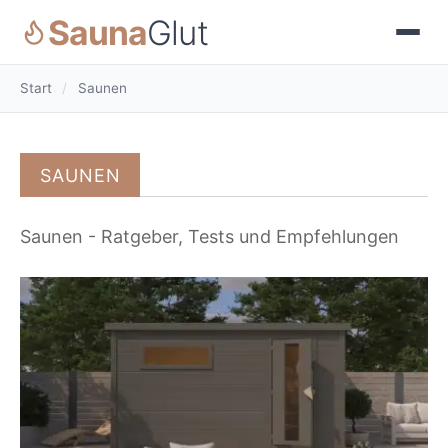
Sauna
Glut
Start
/
Saunen
SAUNEN
Saunen - Ratgeber, Tests und Empfehlungen