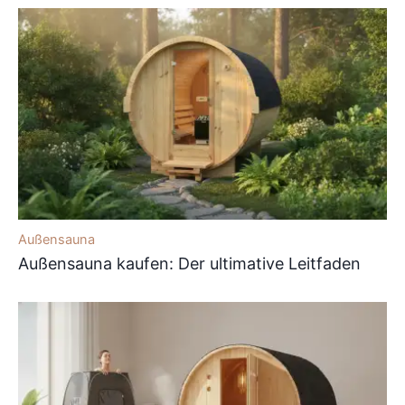
Außensauna
Außensauna kaufen: Der ultimative Leitfaden