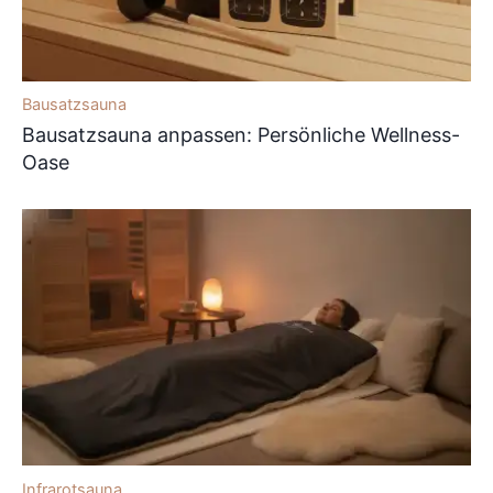
Bausatzsauna
Bausatzsauna anpassen: Persönliche Wellness-
Oase
Infrarotsauna