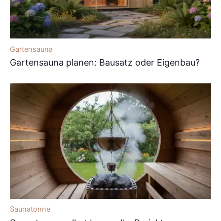
Gartensauna
Gartensauna planen: Bausatz oder Eigenbau?
Saunatonne